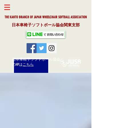
THE KANTO BRANCH OF JAPAN WHEELCHAIR SOFTBALL ASSOCIAT
ION
日本車椅子ソフトボール協会関東支部
日本車椅子ソフトボール協会
​のHPは
こちら