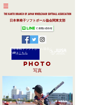
THE KANTO BRANCH OF JAPAN WHEELCHAIR SOFTBALL ASSOCIAT
ION
日本車椅子ソフトボール協会関東支部
日本車椅子ソフトボール協会
​のHPは
こちら
PHOTO
​写真