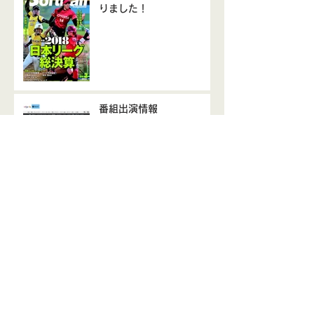
りました！
番組出演情報
中外製薬２０１８東京国際
車椅子ソフトボール大会
MVP ＆ ベスト１０ 選手
中外製薬2018東京国際車
椅子ソフトボール大会、無