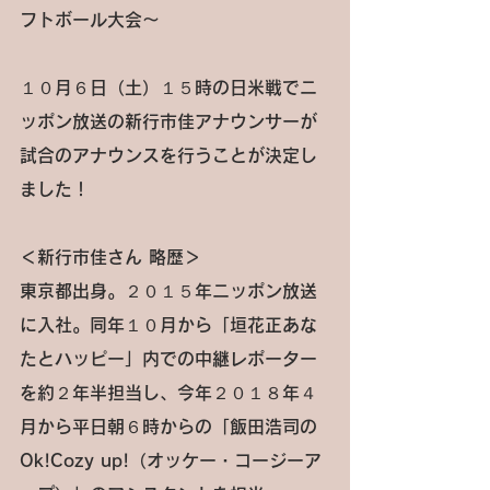
フトボール大会～
１０月６日（土）１５時の日米戦でニ
ッポン放送の新行市佳アナウンサーが
試合のアナウンスを行うことが決定し
ました！
＜新行市佳さん 略歴＞
東京都出身。２０１５年ニッポン放送
に入社。同年１０月から「垣花正あな
たとハッピー」内での中継レポーター
を約２年半担当し、今年２０１８年４
月から平日朝６時からの「飯田浩司の
Ok!Cozy up!（オッケー・コージーア