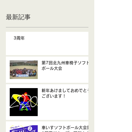
最新記事
3周年
第7回北九州車椅子ソフト
ボール大会
新年あけましておめでとう
ございます！
車いすソフトボール大会第