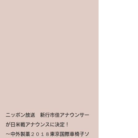
ニッポン放送　新行市佳アナウンサー
が日米戦アナウンスに決定！
～中外製薬２０１８東京国際車椅子ソ