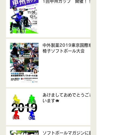
1回甲州カップ 開催！！
中外製薬2019東京国際車
椅子ソフトボール大会
あけましておめでとうござ
います🐗
ソフトボールマガジンに載