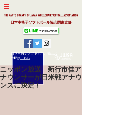
THE KANTO BRANCH OF JAPAN WHEELCHAIR SOFTBALL ASSOCIAT
ION
日本車椅子ソフトボール協会関東支部
日本車椅子ソフトボール協会
​のHPは
こちら
ニッポン放送 新行市佳ア
ナウンサーが日米戦アナウ
ンスに決定！