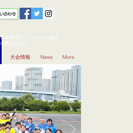
日本車椅子ソフトボール協会
​のHPは
こちら
大会情報
News
More