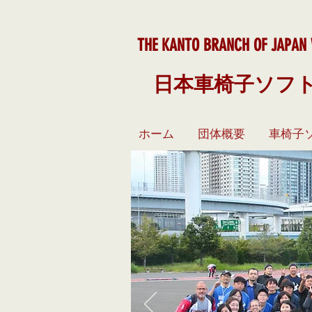
THE KANTO BRANCH OF JAPAN 
日本車椅子ソフ
ホーム
団体概要
車椅子