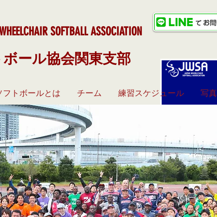
WHEELCHAIR SOFTBALL ASSOCIAT
ION
トボール協会関東支部
ソフトボールとは
チーム
練習スケジュール
写真