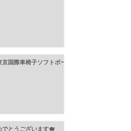
9東京国際車椅子ソフトボー
でとうございます🐗