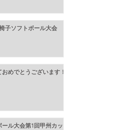
車椅子ソフトボール大会
ておめでとうございます！
ボール大会第1回甲州カッ