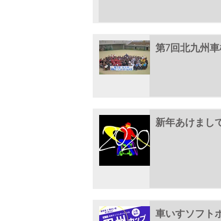
第7回北九州
新年あけまし
車いすソフト