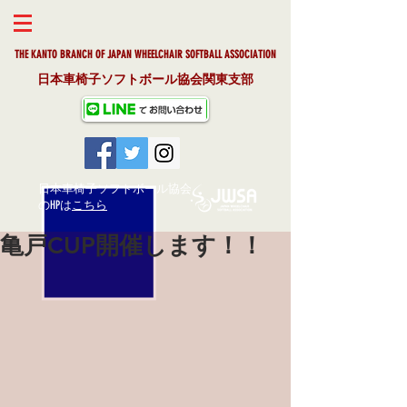
THE KANTO BRANCH OF JAPAN WHEELCHAIR SOFTBALL ASSOCIAT
ION
日本車椅子ソフトボール協会関東支部
日本車椅子ソフトボール協会
​のHPは
こちら
亀戸CUP開催します！！