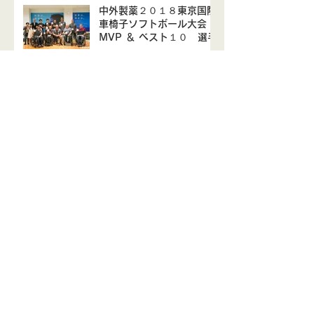
中外製薬２０１８東京国際
車椅子ソフトボール大会
MVP ＆ ベスト１０ 選手
中外製薬2018東京国際車
椅子ソフトボール大会、無
事に終了しました。
アーカイブ
2020年7月
（1）
1件の記事
2020年2月
（1）
1件の記事
2020年1月
（1）
1件の記事
2019年11月
（1）
1件の記事
2019年10月
（1）
1件の記事