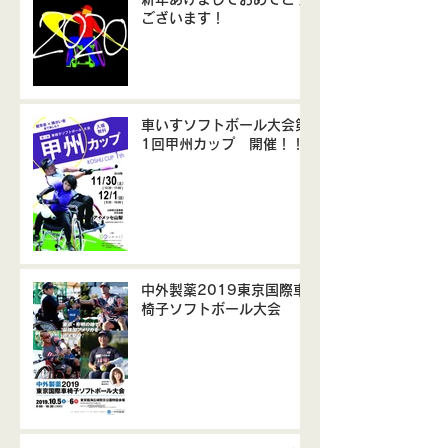
ございます！
車いすソフトボール大会第
1回甲州カップ 開催！！
中外製薬2019東京国際車
椅子ソフトボール大会