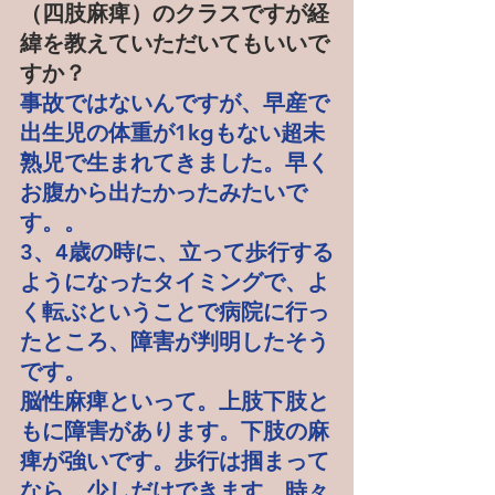
（四肢麻痺）のクラスですが経
緯を教えていただいてもいいで
すか？
事故ではないんですが、早産で
出生児の体重が1kgもない超未
熟児で生まれてきました。早く
お腹から出たかったみたいで
す。。
3、4歳の時に、立って歩行する
ようになったタイミングで、よ
く転ぶということで病院に行っ
たところ、障害が判明したそう
です。
脳性麻痺といって。上肢下肢と
もに障害があります。下肢の麻
痺が強いです。歩行は掴まって
なら、少しだけできます。時々