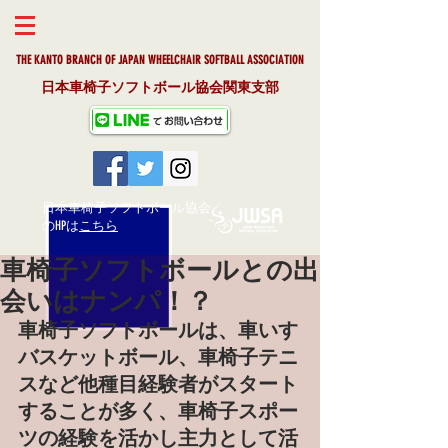
THE KANTO BRANCH OF JAPAN WHEELCHAIR SOFTBALL ASSOCIAT
ION
日本車椅子ソフトボール協会関東支部
日本車椅子ソフトボール協会
​のHPは
こちら
車椅子ソフトボールとの出
会いはナンパ！？
車椅子ソフトボールは、車いす
バスケットボール、車椅子テニ
スなど他種目経験者がスタート
することが多く、車椅子スポー
ツの経験を活かし主力として活